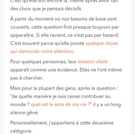
C’est qu’elle soit encore là, même après avoir fait
des choix que je pensais décisifs.
À partir du moment où nos besoins de base sont
couverts, cette question finit presque toujours par
apparaître. Si elle revient, ce n’est pas par hasard.
C’est souvent parce qu’elle pointe
quelque chose
qui demande notre attention
.
Pour quelques personnes, leur
mission vitale
apparaît comme une évidence. Elles ne l’ont même
pas à chercher.
Mais pour la plupart des gens, après la question :
“de quelle manière je suis censé contribuer au
monde ?
quel est le sens de ma vie ?
” il y a un long
silence gêné.
Personnellement, j’appartiens à cette deuxième
catégorie.