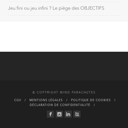
Jeu fini ou jeu infini ? Le piège des OBJECTIFS
© COPYRIGHT MIND PARACHUTES
CGV
MENTIONS LÉGALES
POLITIQUE DE COOKIES
DÉCLARATION DE CONFIDENTIALITÉ