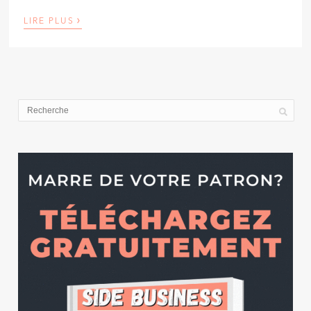
›
LIRE PLUS