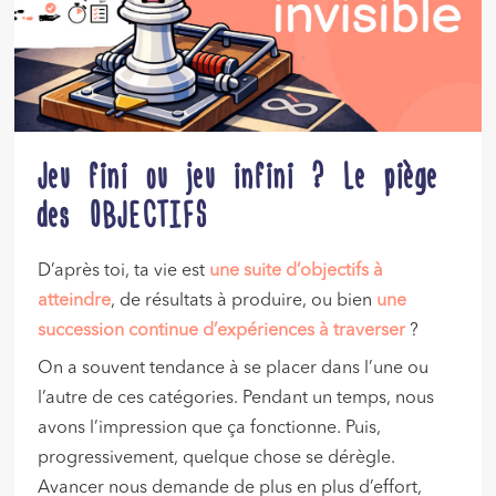
Jeu fini ou jeu infini ? Le piège
des OBJECTIFS
D’après toi, ta vie est
une suite d’objectifs à
atteindre
, de résultats à produire, ou bien
une
succession continue d’expériences à traverser
?
On a souvent tendance à se placer dans l’une ou
l’autre de ces catégories. Pendant un temps, nous
avons l’impression que ça fonctionne. Puis,
progressivement, quelque chose se dérègle.
Avancer nous demande de plus en plus d’effort,