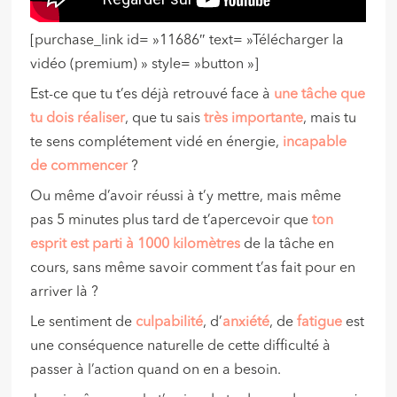
[purchase_link id= »11686″ text= »Télécharger la
vidéo (premium) » style= »button »]
Est-ce que tu t’es déjà retrouvé face à
une tâche que
tu dois réaliser
, que tu sais
très importante
, mais tu
te sens complétement vidé en énergie,
incapable
de commencer
?
Ou même d’avoir réussi à t’y mettre, mais même
pas 5 minutes plus tard de t’apercevoir que
ton
esprit est parti à 1000 kilomètres
de la tâche en
cours, sans même savoir comment t’as fait pour en
arriver là ?
Le sentiment de
culpabilité
, d’
anxiété
, de
fatigue
est
une conséquence naturelle de cette difficulté à
passer à l’action quand on en a besoin.