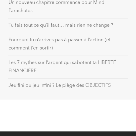
Un nouveau chapitre commence pour Mind
Parachutes
Tu fais tout ce qu’il faut… mais rien ne change ?
Pourquoi tu n’arrives pas à passer à l’action (et
comment t’en sortir)
Les 7 mythes sur l’argent qui sabotent ta LIBERTÉ
FINANCIÈRE
Jeu fini ou jeu infini ? Le piège des OBJECTIFS