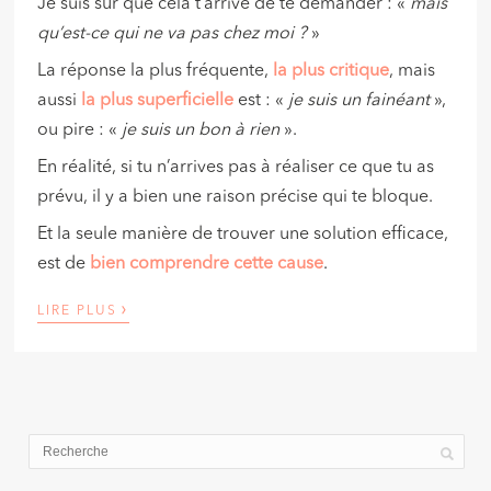
Je suis sûr que cela t’arrive de te demander : «
mais
qu’est-ce qui ne va pas chez moi ?
»
La réponse la plus fréquente,
la plus critique
, mais
aussi
la plus superficielle
est : «
je suis un fainéant
»,
ou pire : «
je suis un bon à rien
».
En réalité, si tu n’arrives pas à réaliser ce que tu as
prévu, il y a bien une raison précise qui te bloque.
Et la seule manière de trouver une solution efficace,
est de
bien comprendre cette cause
.
›
LIRE PLUS