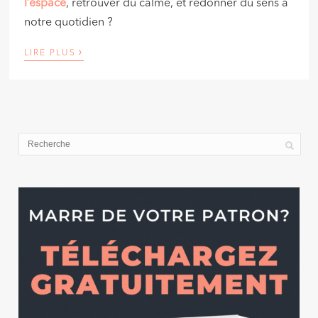
l’espace
, retrouver du calme, et redonner du sens à
notre quotidien ?
›
LIRE PLUS