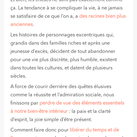
Et bien, les choses ne sont pas exactement comme
ça. La tendance à se compliquer la vie, à ne jamais
se satisfaire de ce que l’on a, a
des racines bien plus
anciennes
.
Les histoires de personnages excentriques qui,
grandis dans des familles riches et après une
jeunesse d’excès, décident de tout abandonner
pour une vie plus discrète, plus humble, existent
dans toutes les cultures, et datent de plusieurs
siècles.
A force de courir derrière des quêtes élusives
comme la réussite et l’admiration sociale, nous
finissons par
perdre de vue des éléments essentiels
à notre bien-être intérieur
: la paix et la clarté
d’esprit, la joie simple d’être présent.
Comment faire donc pour
libérer d
u temps et de