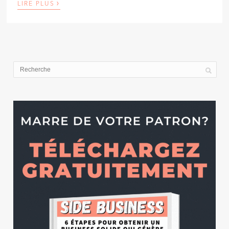
›
LIRE PLUS