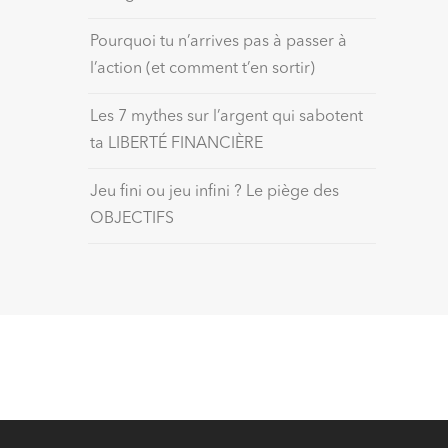
Pourquoi tu n’arrives pas à passer à
l’action (et comment t’en sortir)
Les 7 mythes sur l’argent qui sabotent
ta LIBERTÉ FINANCIÈRE
Jeu fini ou jeu infini ? Le piège des
OBJECTIFS