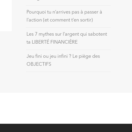
Pourquoi tu n’arrives pas à passer à
l’action (et comment t’en sortir)
Les 7 mythes sur l’argent qui sabotent
ta LIBERTÉ FINANCIÈRE
Jeu fini ou jeu infini ? Le piège des
OBJECTIFS