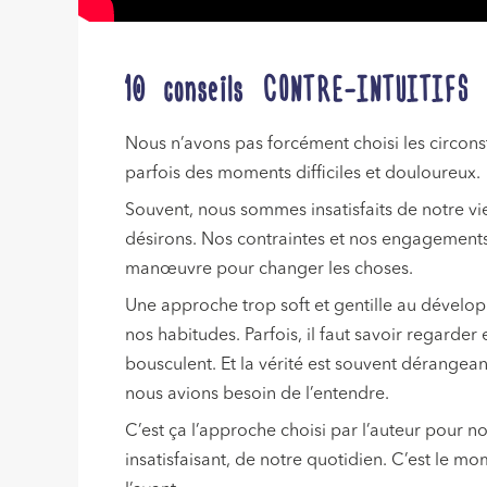
10 conseils CONTRE-INTUITIFS p
Nous n’avons pas forcément choisi les circon
parfois des moments difficiles et douloureux.
Souvent, nous sommes insatisfaits de notre vie
désirons. Nos contraintes et nos engagement
manœuvre pour changer les choses.
Une approche trop soft et gentille au dévelo
nos habitudes. Parfois, il faut savoir regarder
bousculent. Et la vérité est souvent dérangeante
nous avions besoin de l’entendre.
C’est ça l’approche choisi par l’auteur pour n
insatisfaisant, de notre quotidien. C’est le mom