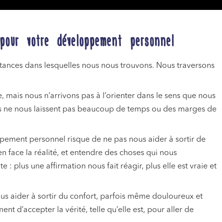
our votre développement personnel
stances dans lesquelles nous nous trouvons. Nous traversons
, mais nous n’arrivons pas à l’orienter dans le sens que nous
s ne nous laissent pas beaucoup de temps ou des marges de
ppement personnel risque de ne pas nous aider à sortir de
 en face la réalité, et entendre des choses qui nous
 : plus une affirmation nous fait réagir, plus elle est vraie et
ous aider à sortir du confort, parfois même douloureux et
ent d’accepter la vérité, telle qu’elle est, pour aller de