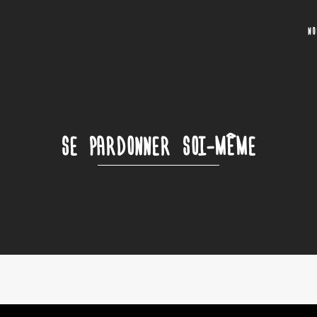
N
SE PARDONNER SOI-MÊME