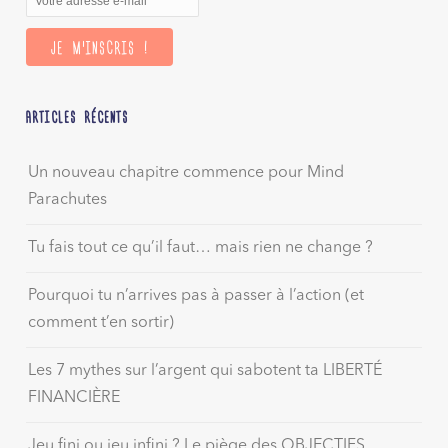
ARTICLES RÉCENTS
Un nouveau chapitre commence pour Mind
Parachutes
Tu fais tout ce qu’il faut… mais rien ne change ?
Pourquoi tu n’arrives pas à passer à l’action (et
comment t’en sortir)
Les 7 mythes sur l’argent qui sabotent ta LIBERTÉ
FINANCIÈRE
Jeu fini ou jeu infini ? Le piège des OBJECTIFS