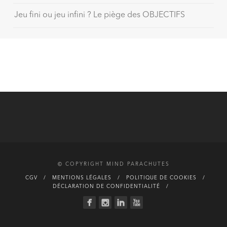
Jeu fini ou jeu infini ? Le piège des OBJECTIFS
© COPYRIGHT MIND PARACHUTES
CGV
MENTIONS LÉGALES
POLITIQUE DE COOKIES
DÉCLARATION DE CONFIDENTIALITÉ