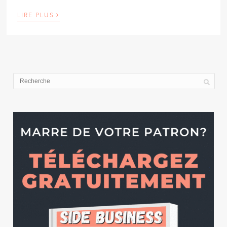
›
LIRE PLUS