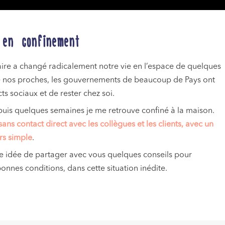
r en confinement
taire a changé radicalement notre vie en l’espace de quelques
 de nos proches, les gouvernements de beaucoup de Pays ont
s sociaux et de rester chez soi.
is quelques semaines je me retrouve confiné à la maison.
sans contact direct avec les collègues et les clients, avec un
rs simple
.
e idée de partager avec vous quelques conseils pour
bonnes conditions, dans cette situation inédite.