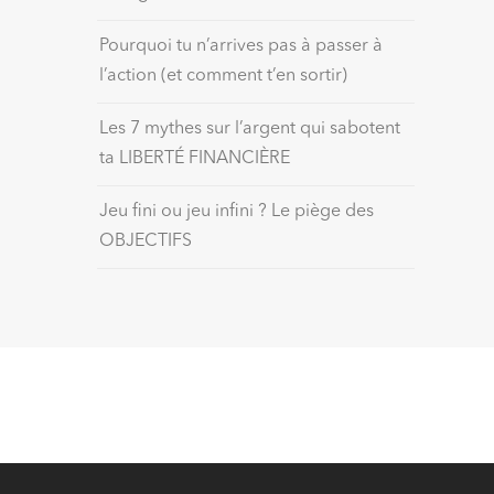
Pourquoi tu n’arrives pas à passer à
l’action (et comment t’en sortir)
Les 7 mythes sur l’argent qui sabotent
ta LIBERTÉ FINANCIÈRE
Jeu fini ou jeu infini ? Le piège des
OBJECTIFS