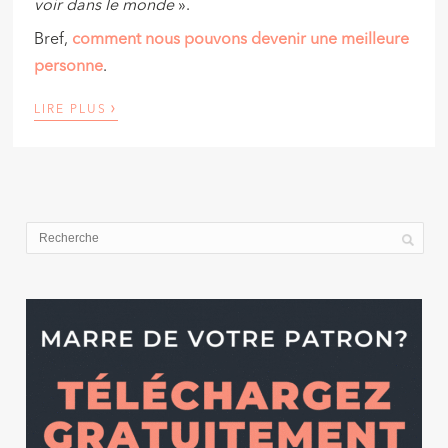
voir dans le monde
».
Bref,
comment nous pouvons devenir une meilleure
personne
.
›
LIRE PLUS