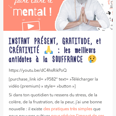
INSTANT PRÉSENT, GRATITUDE, et
CRÉATIVITÉ
: les meilleurs
antidotes à la SOUFFRANCE
https://youtu.be/dC4hsRikPoQ
[purchase_link id= »9582″ text= »Télécharger la
vidéo (premium) » style= »button »]
Si dans ton quotidien tu ressens du stress, de la
colère, de la frustration, de la peur, j’ai une bonne
nouvelle : il existe
des pratiques très simples
que