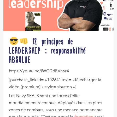
12 principes de
LEADERSHIP : responsabilité
ABSOLUE
https://youtu.be/iWGDdRVh6r4
[purchase_link id= »10264″ text= »Télécharger la
vidéo (premium) » style= »button »]
Les Navy SEALS sont une force d’élite
mondialement reconnue, déployés dans les pires
zones de combats, sous une menace permanente