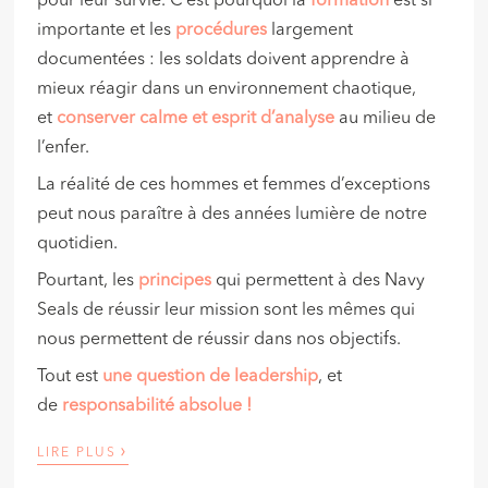
pour leur survie. C’est pourquoi la
formation
est si
importante et les
procédures
largement
documentées : les soldats doivent apprendre à
mieux réagir dans un environnement chaotique,
et
conserver calme et esprit d’analyse
au milieu de
l’enfer.
La réalité de ces hommes et femmes d’exceptions
peut nous paraître à des années lumière de notre
quotidien.
Pourtant, les
principes
qui permettent à des Navy
Seals de réussir leur mission sont les mêmes qui
nous permettent de réussir dans nos objectifs.
Tout est
une question de leadership
, et
de
responsabilité absolue !
›
LIRE PLUS