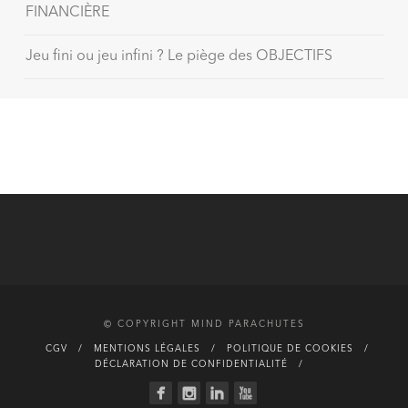
FINANCIÈRE
Jeu fini ou jeu infini ? Le piège des OBJECTIFS
© COPYRIGHT MIND PARACHUTES
CGV
MENTIONS LÉGALES
POLITIQUE DE COOKIES
DÉCLARATION DE CONFIDENTIALITÉ