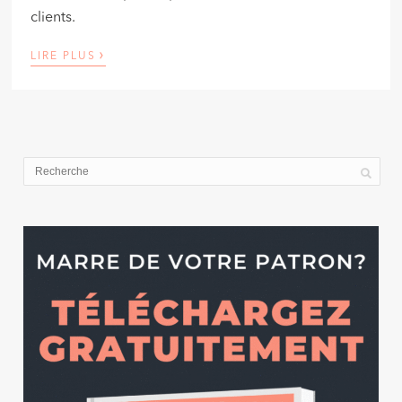
clients.
›
LIRE PLUS