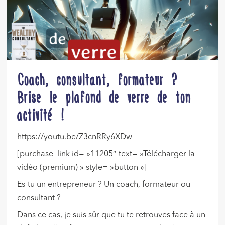
Coach, consultant, formateur ?
Brise le plafond de verre de ton
activité !
https://youtu.be/Z3cnRRy6XDw
[purchase_link id= »11205″ text= »Télécharger la
vidéo (premium) » style= »button »]
Es-tu un entrepreneur ? Un coach, formateur ou
consultant ?
Dans ce cas, je suis sûr que tu te retrouves face à un