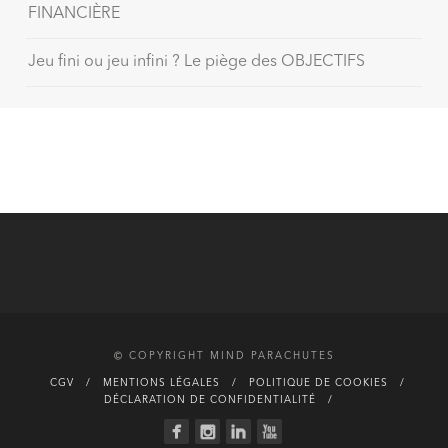
FINANCIÈRE
Jeu fini ou jeu infini ? Le piège des OBJECTIFS
© COPYRIGHT MIND PARACHUTES
CGV
MENTIONS LÉGALES
POLITIQUE DE COOKIES
DÉCLARATION DE CONFIDENTIALITÉ