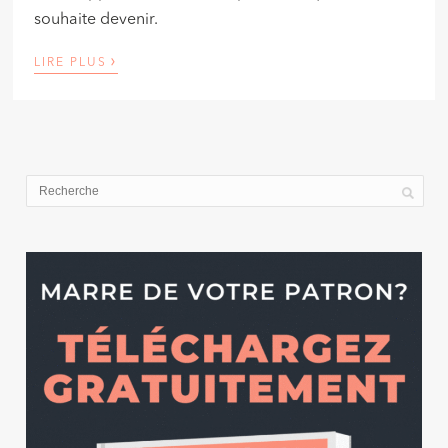
souhaite devenir.
›
LIRE PLUS