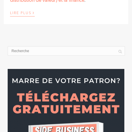
distribution de valeur) et la finance
.
›
LIRE PLUS