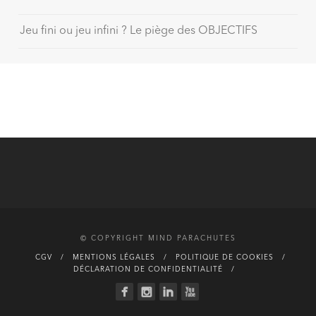
Jeu fini ou jeu infini ? Le piège des OBJECTIFS
© COPYRIGHT MIND PARACHUTES
CGV
MENTIONS LÉGALES
POLITIQUE DE COOKIES
DÉCLARATION DE CONFIDENTIALITÉ