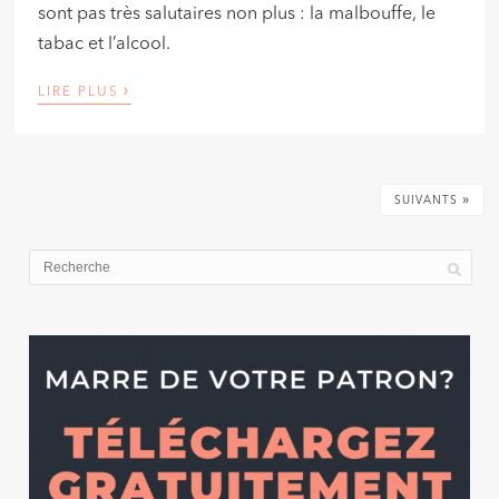
sont pas très salutaires non plus : la malbouffe, le
tabac et l’alcool.
›
LIRE PLUS
»
SUIVANTS