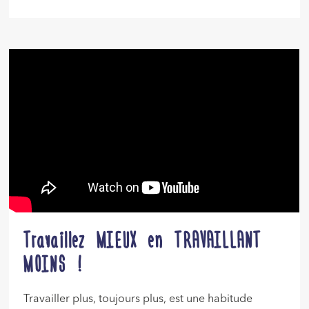
Travaillez MIEUX en TRAVAILLANT
MOINS !
Travailler plus, toujours plus, est une habitude