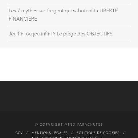
Les 7 mythes sur l’argent qui sabotent ta LIBERTÉ
FINANCIÈRE
Jeu fini ou jeu infini ? Le piège des OBJECTIFS
© COPYRIGHT MIND PARACHUTES
CGV
MENTIONS LÉGALES
POLITIQUE DE COOKIES