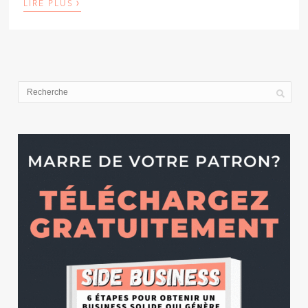
›
LIRE PLUS