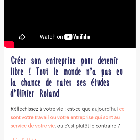
Créer son entreprise pour devenir
libre ! Tout le monde n’a pas eu
la chance de rater ses études
d’Olivier Roland
Réfléchissez à votre vie : est-ce que aujourd’hui
ce
sont votre travail ou votre entreprise qui sont au
service de votre vie
, ou c’est plutôt le contraire ?
›
LIRE PLUS