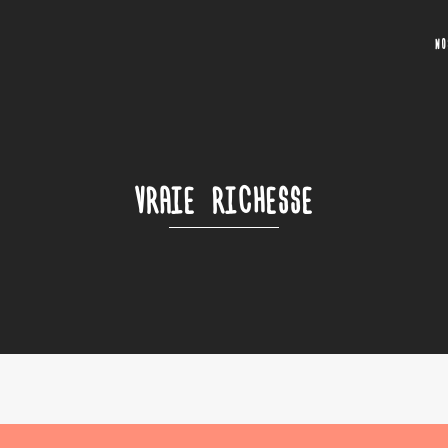
N
VRAIE RICHESSE