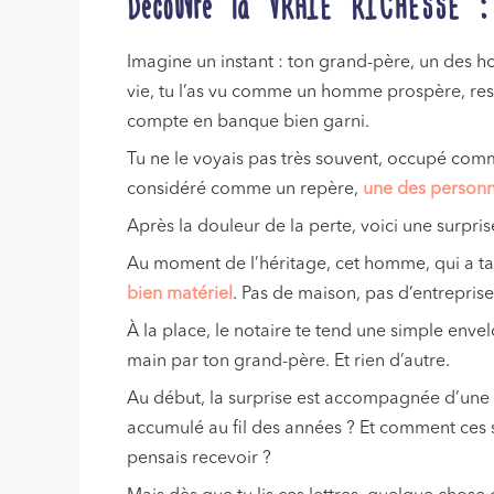
Découvre la VRAIE RICHESSE :
Imagine un instant : ton grand-père, un des ho
vie, tu l’as vu comme un homme prospère, res
compte en banque bien garni.
Tu ne le voyais pas très souvent, occupé comme 
considéré comme un repère,
une des personne
Après la douleur de la perte, voici une surpr
Au moment de l’héritage, cet homme, qui a tant 
bien matériel
. Pas de maison, pas d’entrepri
À la place, le notaire te tend une simple envel
main par ton grand-père. Et rien d’autre.
Au début, la surprise est accompagnée d’une po
accumulé au fil des années ? Et comment ces s
pensais recevoir ?