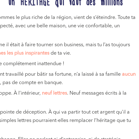
 un HÉRITAGE qui vaut des millions
mmes le plus riche de la région, vient de s’éteindre. Toute ta
pecté, avec une belle maison, une vie confortable, un
il était à faire tourner son business, mais tu l’as toujours
s les plus inspirantes
de ta vie.
ise complétement inattendue !
travaillé pour bâtir sa fortune, n’a laissé à sa famille
aucun
se, pas de compte en banque.
oppe. À l’intérieur,
neuf lettres
. Neuf messages écrits à la
inte de déception. À qui va partir tout cet argent qu’il a
imples lettres pourraient-elles remplacer l’héritage que tu