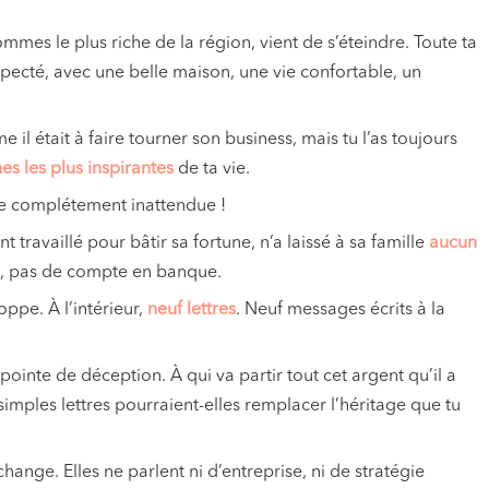
mmes le plus riche de la région, vient de s’éteindre. Toute ta
pecté, avec une belle maison, une vie confortable, un
il était à faire tourner son business, mais tu l’as toujours
s les plus inspirantes
de ta vie.
ise complétement inattendue !
travaillé pour bâtir sa fortune, n’a laissé à sa famille
aucun
se, pas de compte en banque.
oppe. À l’intérieur,
neuf lettres
. Neuf messages écrits à la
inte de déception. À qui va partir tout cet argent qu’il a
imples lettres pourraient-elles remplacer l’héritage que tu
change. Elles ne parlent ni d’entreprise, ni de stratégie