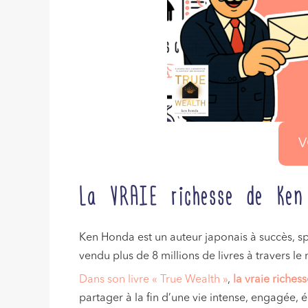
V
La VRAIE richesse de Ken
Ken Honda est un auteur japonais à succès, spé
vendu plus de 8 millions de livres à travers 
Dans son livre « True Wealth »
,
la vraie riches
partager à la fin d’une vie intense, engagée,