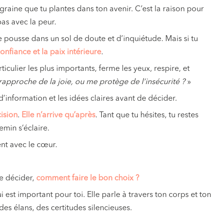
aine que tu plantes dans ton avenir. C’est la raison pour
pas avec la peur.
ine pousse dans un sol de doute et d’inquiétude. Mais si tu
onfiance et la paix intérieure
.
culier les plus importants, ferme les yeux, respire, et
rapproche de la joie, ou
me protège de l’insécurité ?
»
’information et les idées claires avant de décider.
cision
.
Elle n’arrive qu’après
. Tant que tu hésites, tu restes
emin s’éclaire.
nt avec le cœur.
de décider,
comment faire le bon choix ?
i est important pour toi. Elle parle à travers ton corps et ton
des élans, des certitudes silencieuses.