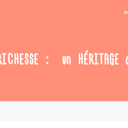
N
RICHESSE : un HÉRITAGE qu