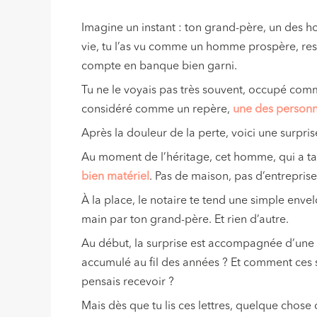
Imagine un instant : ton grand-père, un des ho
vie, tu l’as vu comme un homme prospère, res
compte en banque bien garni.
Tu ne le voyais pas très souvent, occupé comme 
considéré comme un repère,
une des personne
Après la douleur de la perte, voici une surpr
Au moment de l’héritage, cet homme, qui a tant 
bien matériel
. Pas de maison, pas d’entrepri
À la place, le notaire te tend une simple envel
main par ton grand-père. Et rien d’autre.
Au début, la surprise est accompagnée d’une po
accumulé au fil des années ? Et comment ces s
pensais recevoir ?
Mais dès que tu lis ces lettres, quelque chose 