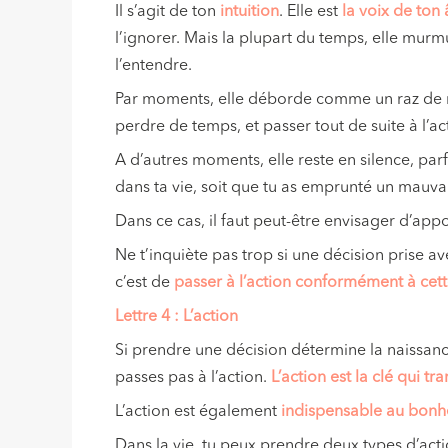
Il s’agit de ton
intuition
. Elle est
la voix de ton
l’ignorer. Mais la plupart du temps, elle murmur
l’entendre.
Par moments, elle déborde comme un raz de mar
perdre de temps, et passer tout de suite à l’ac
A d’autres moments, elle reste en silence, parf
dans ta vie, soit que tu as emprunté un mauva
Dans ce cas, il faut peut-être envisager d’ap
Ne t’inquiète pas trop si une décision prise av
c’est de
passer à l’action conformément à cett
Lettre 4 : L’action
Si prendre une décision détermine la naissance
passes pas à l’action.
L’action est la clé qui tr
L’action est également
indispensable au bonh
Dans la vie, tu peux prendre deux types d’acti