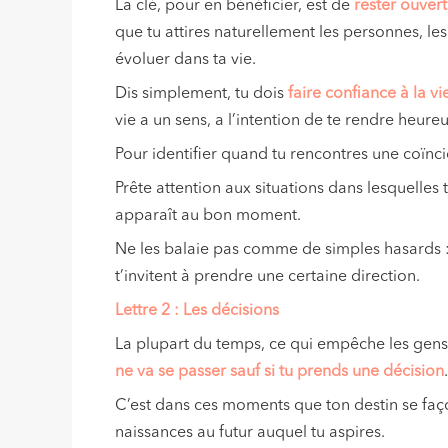
La clé, pour en bénéficier, est de
rester
ouvert
que tu attires naturellement les personnes, le
évoluer dans ta vie.
Dis simplement, tu dois
faire confiance à la vi
vie a un sens, a l’intention de te rendre heureu
Pour identifier quand tu rencontres une coïnc
Prête attention aux situations dans lesquelles
apparaît au bon moment.
Ne les balaie pas comme de simples hasards :
t’invitent à prendre une certaine direction.
Lettre 2 : L
es décision
s
La plupart du temps, ce qui empêche les gens 
ne va se passer sauf si tu prends une décision
C’est dans ces moments que ton destin se faç
naissances au futur auquel tu aspires.