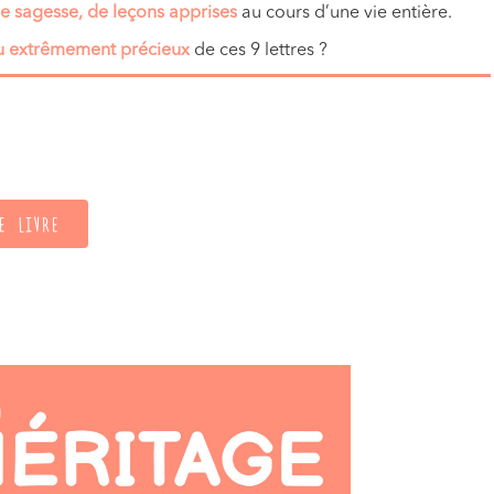
de sagesse, de leçons apprises
au cours d’une vie entière.
u extrêmement précieux
de ces 9 lettres ?
E LIVRE