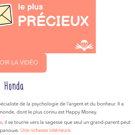
OIR LA VIDÉO
 Honda
cialiste de la psychologie de l’argent et du bonheur. Il a
le monde, dont le plus connu est Happy Money.
se
, il se tourne vers la sagesse que seul un grand-parent peut
 épanouie.
Une richesse intérieure
.