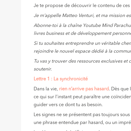
Je te propose de découvrir le contenu de ces l
Je m’appelle Matteo Venturi, et ma mission est
Abonne-toi à la chaîne Youtube Mind Parachut
livres business et de développement personne
Si tu souhaites entreprendre un véritable che
rejoindre le nouvel espace dédié à la commu
Tu vas y trouver des ressources exclusives et
soutenir.
Lettre 1 : La synchronicité
Dans la vie,
rien n’arrive pas hasard
. Dès que 
ce qui sur l’instant peut paraître une coïncide
guider vers ce dont tu as besoin.
Les signes ne se présentent pas toujours sous l
une phrase entendue par hasard, ou un imprév