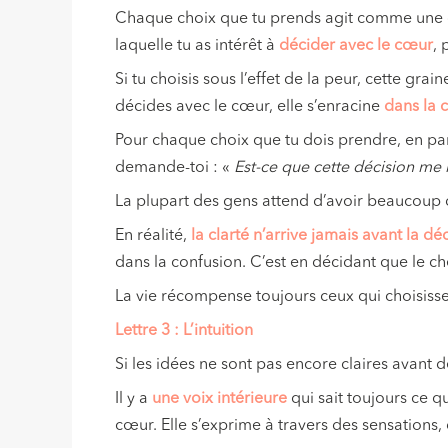
Chaque choix que tu prends agit comme une gr
laquelle tu as intérêt à
décider
avec le cœur
, 
Si tu choisis sous l’effet de la peur, cette gra
décides avec le cœur, elle s’enracine
dans la c
Pour chaque choix que tu dois prendre, en parti
demande-toi : «
Est-ce que cette décision me 
La plupart des gens attend d’avoir beaucoup d
En réalité,
la clarté n’arrive jamais avant la dé
dans la confusion. C’est en décidant que le ch
La vie récompense toujours ceux qui choisisse
Lettre 3 : L’intuition
Si les idées ne sont pas encore claires avant 
Il y a
une voix intérieure
qui sait toujours ce qu
cœur. Elle s’exprime à travers des sensations, 