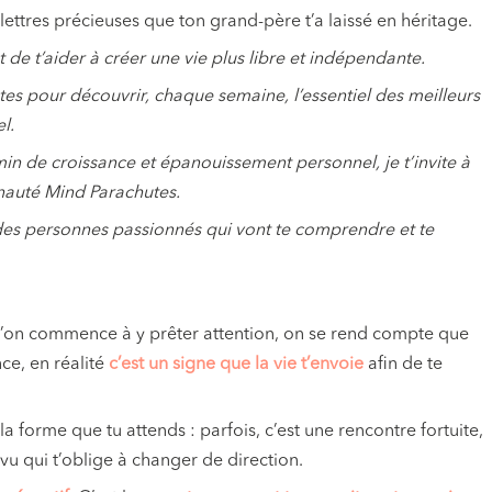
ettres précieuses que ton grand-père t’a laissé en héritage.
 de t’aider à créer une vie plus libre et indépendante.
es pour découvrir, chaque semaine, l’essentiel des meilleurs
l.
min de croissance et épanouissement personnel, je t’invite à
nauté Mind Parachutes.
 des personnes passionnés qui vont te comprendre et te
l’on commence à y prêter attention, on se rend compte que
nce, en réalité
c’est un signe
que la vie t’envoie
afin de te
a forme que tu attends : parfois, c’est une rencontre fortuite,
u qui t’oblige à changer de direction.