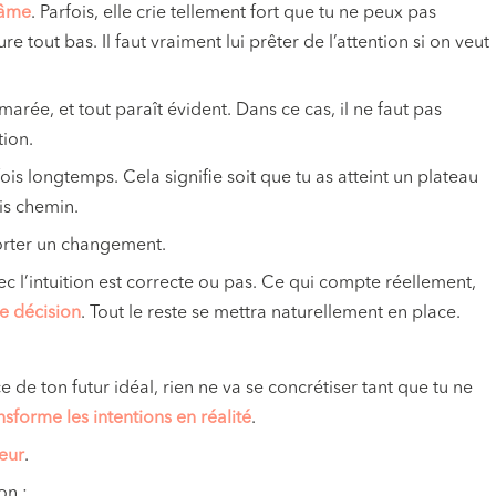
 âme
. Parfois, elle crie tellement fort que tu ne peux pas
e tout bas. Il faut vraiment lui prêter de l’attention si on veut
ée, et tout paraît évident. Dans ce cas, il ne faut pas
tion.
ois longtemps. Cela signifie soit que tu as atteint un plateau
is chemin.
porter un changement.
ec l’intuition est correcte ou pas. Ce qui compte réellement,
e décision
. Tout le reste se mettra naturellement en place.
 de ton futur idéal, rien ne va se concrétiser tant que tu ne
ansforme les intentions en réalité
.
eur
.
on :