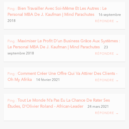
Bien Travailler Avec Soi-Même Et Les Autres : Le
Ping :
Personal MBA De J. Kaufman | Mind Parachutes
16 septembre
2018
RÉPONDRE →
Maximiser Le Profit D’un Business Grâce Aux Systèmes :
Ping :
Le Personal MBA De J. Kaufman | Mind Parachutes
23
septembre 2018
RÉPONDRE →
Comment Créer Une Offre Qui Va Attirer Des Clients -
Ping :
Oh My Afrika
14 février 2021
RÉPONDRE →
Tout Le Monde N’a Pas Eu La Chance De Rater Ses
Ping :
Études, D’Olivier Roland - African-Leader
24 mars 2021
RÉPONDRE →