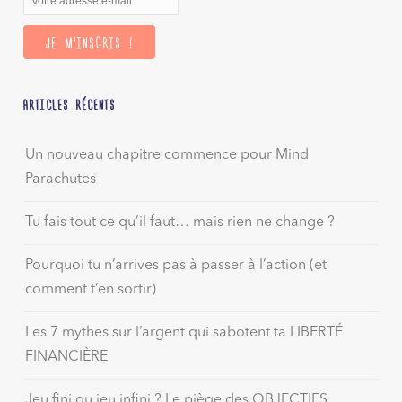
ARTICLES RÉCENTS
Un nouveau chapitre commence pour Mind
Parachutes
Tu fais tout ce qu’il faut… mais rien ne change ?
Pourquoi tu n’arrives pas à passer à l’action (et
comment t’en sortir)
Les 7 mythes sur l’argent qui sabotent ta LIBERTÉ
FINANCIÈRE
Jeu fini ou jeu infini ? Le piège des OBJECTIFS