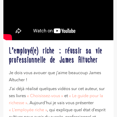
L’employé(e) riche : réussir sa vie
professionnelle de James Altucher
Je dois vous avouer que j’aime beaucoup James
Altucher !
J’ai déjà réalisé quelques vidéos sur cet auteur, sur
ses livres
« Choisissez-vous »
et
« Le guide pour la
richesse »
. Aujourd’hui je vais vous présenter
« L’employée riche »
, qui explique quel état d’esprit