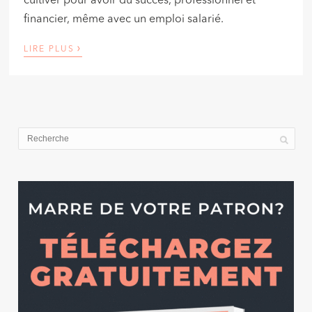
cultiver pour avoir du succès, professionnel et
financier, même avec un emploi salarié.
›
LIRE PLUS