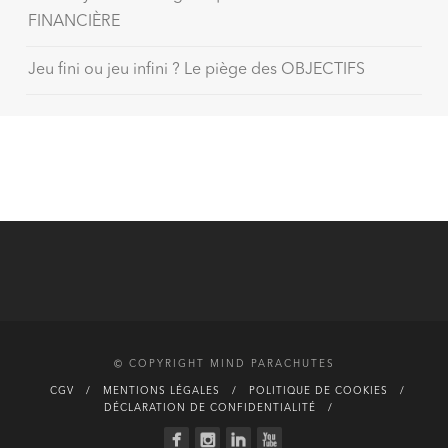
FINANCIÈRE
Jeu fini ou jeu infini ? Le piège des OBJECTIFS
© COPYRIGHT MIND PARACHUTES
CGV
MENTIONS LÉGALES
POLITIQUE DE COOKIES
DÉCLARATION DE CONFIDENTIALITÉ