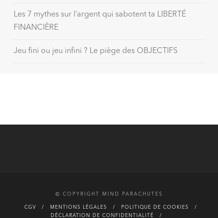
Les 7 mythes sur l’argent qui sabotent ta LIBERTÉ
FINANCIÈRE
Jeu fini ou jeu infini ? Le piège des OBJECTIFS
© COPYRIGHT MIND PARACHUTES
CGV
MENTIONS LÉGALES
POLITIQUE DE COOKIES
DÉCLARATION DE CONFIDENTIALITÉ