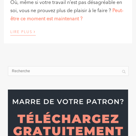
Où, même si votre travail n’est pas désagréable en
soi, vous ne prouvez plus de plaisir à le faire ?
Peut-
être ce moment est maintenant ?
›
LIRE PLUS