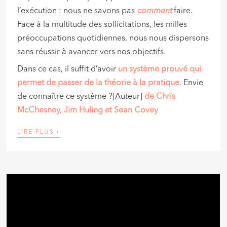
l’exécution : nous ne savons pas
comment
faire.
Face à la multitude des sollicitations, les milles
préoccupations quotidiennes, nous nous dispersons
sans réussir à avancer vers nos objectifs.
Dans ce cas, il suffit d’avoir
un système prouvé qui
permet de passer de la théorie à la pratique
. Envie
de connaître ce système ?[Auteur]
de Chris
McChesney, Jim Huling et Sean Covey
›
LIRE PLUS