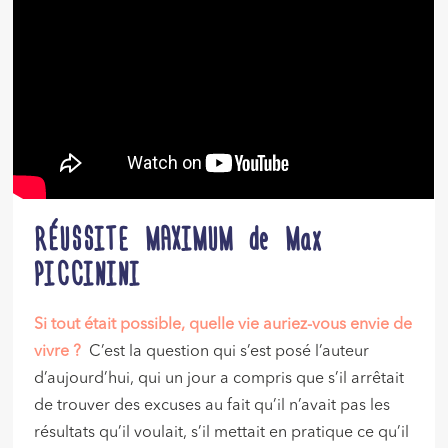
RÉUSSITE MAXIMUM de Max
PICCININI
Si tout était possible, quelle vie auriez-vous envie de
vivre ?
C’est la question qui s’est posé l’auteur
d’aujourd’hui, qui un jour a compris que s’il arrêtait
de trouver des excuses au fait qu’il n’avait pas les
résultats qu’il voulait, s’il mettait en pratique ce qu’il