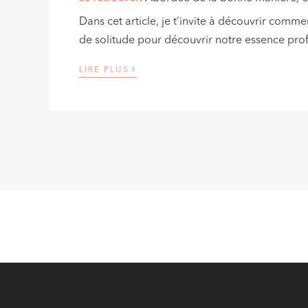
Dans cet article, je t’invite à découvrir comm
de solitude pour découvrir notre essence pro
›
LIRE PLUS