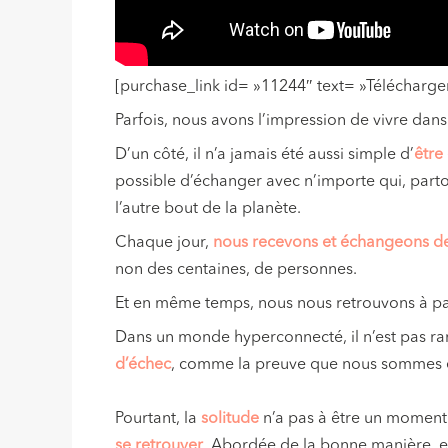
[purchase_link id= »11244″ text= »Télécharger
Parfois, nous avons l’impression de vivre da
D’un côté, il n’a jamais été aussi simple d’
être
possible d’échanger avec n’importe qui, parto
l’autre bout de la planète.
Chaque jour,
nous recevons et échangeons de
non des centaines, de personnes.
Et en même temps, nous nous retrouvons à p
Dans un monde hyperconnecté, il n’est pas 
d’échec
, comme la preuve que nous sommes en
Pourtant, la
solitude
n’a pas à être un moment 
se retrouver
. Abordée de la bonne manière, el