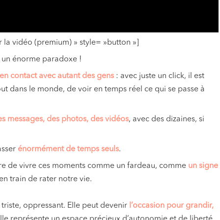
 la vidéo (premium) » style= »button »]
ns un énorme paradoxe !
 en contact avec autant des gens
: avec juste un click, il est
ut dans le monde, de voir en temps réel ce qui se passe à
s messages, des photos, des vidéos
, avec des dizaines, si
asser
énormément de temps seuls
.
rare de vivre ces moments comme un fardeau, comme
un signe
 train de rater notre vie.
triste, oppressant. Elle peut devenir
l’occasion pour grandir,
le représente un espace précieux d’autonomie et de liberté.