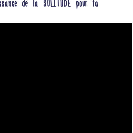
issance de la SOLITUDE pour ta