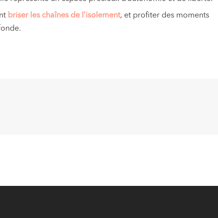
ent
briser les chaînes de l’isolement
, et profiter des moments
fonde.