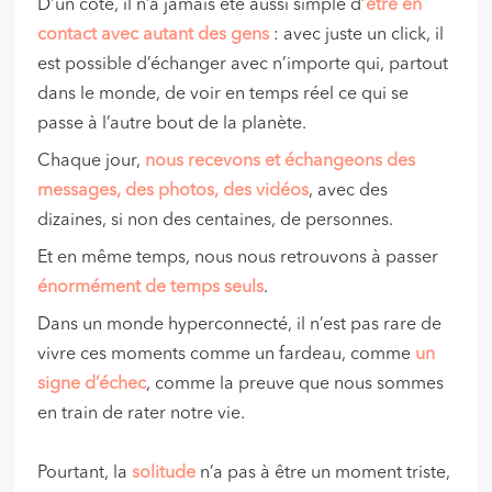
D’un côté, il n’a jamais été aussi simple d’
être en
contact avec autant des gens
: avec juste un click, il
est possible d’échanger avec n’importe qui, partout
dans le monde, de voir en temps réel ce qui se
passe à l’autre bout de la planète.
Chaque jour,
nous recevons et échangeons des
messages, des photos, des vidéos
, avec des
dizaines, si non des centaines, de personnes.
Et en même temps, nous nous retrouvons à passer
énormément de temps seuls
.
Dans un monde hyperconnecté, il n’est pas rare de
vivre ces moments comme un fardeau, comme
un
signe d’échec
, comme la preuve que nous sommes
en train de rater notre vie.
Pourtant, la
solitude
n’a pas à être un moment triste,