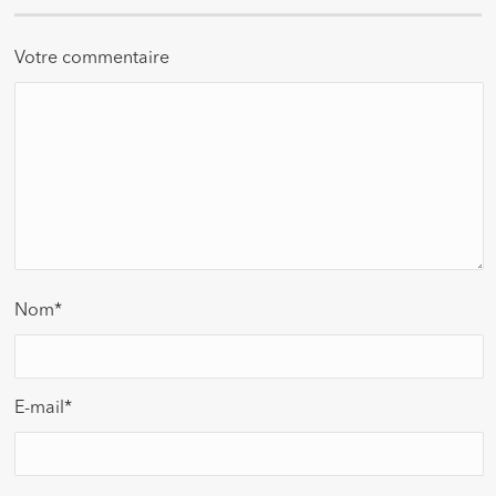
Votre commentaire
Nom
*
E-mail
*