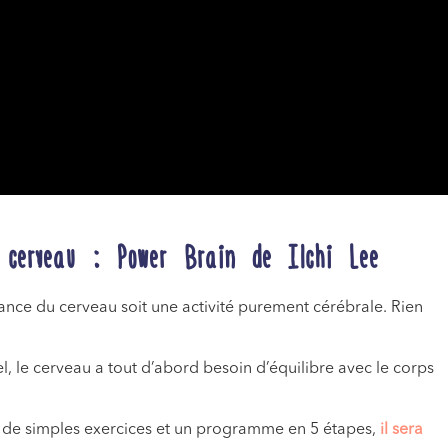
e cerveau : Power Brain de Ilchi Lee
sance du cerveau soit une activité purement cérébrale. Rien
 le cerveau a tout d’abord besoin d’équilibre avec le corps
ue de simples exercices et un programme en 5 étapes,
il sera