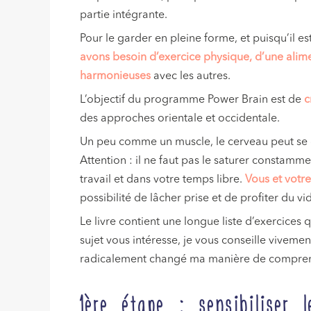
partie intégrante.
Pour le garder en pleine forme, et puisqu’il es
avons besoin d’exercice physique, d’une alime
harmonieuses
avec les autres.
L’objectif du programme Power Brain est de
c
des approches orientale et occidentale.
Un peu comme un muscle, le cerveau peut se d
Attention : il ne faut pas le saturer constamme
travail et dans votre temps libre.
Vous et votr
possibilité de lâcher prise et de profiter du vi
Le livre contient une longue liste d’exercices 
sujet vous intéresse, je vous conseille vivement
radicalement changé ma manière de compren
1ère étape : sensibiliser l