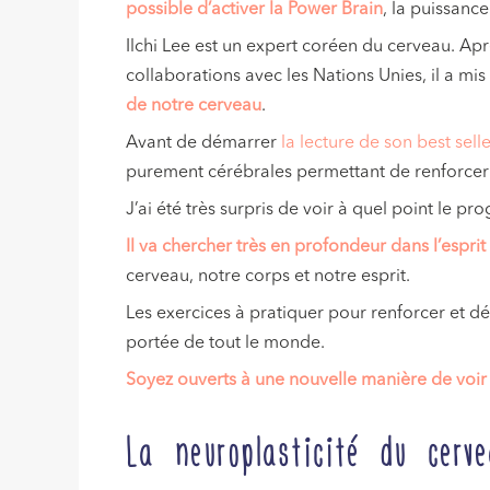
possible d’activer la Power Brain
, la puissance
Ilchi Lee est un expert coréen du cerveau. Apr
collaborations avec les Nations Unies, il a mi
de notre cerveau
.
Avant de démarrer
la lecture de son best sell
purement cérébrales permettant de renforcer s
J’ai été très surpris de voir à quel point le 
Il va chercher très en profondeur dans l’espri
cerveau, notre corps et notre esprit.
Les exercices à pratiquer pour renforcer et d
portée de tout le monde.
Soyez ouverts à une nouvelle manière de voir
La neuroplasticité du cerv