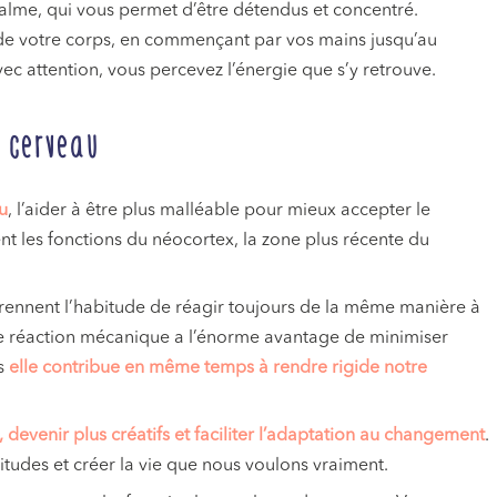
 calme, qui vous permet d’être détendus et concentré.
e de votre corps, en commençant par vos mains jusqu’au
ec attention, vous percevez l’énergie que s’y retrouve.
 cerveau
u
, l’aider à être plus malléable pour mieux accepter le
t les fonctions du néocortex, la zone plus récente du
prennent l’habitude de réagir toujours de la même manière à
tte réaction mécanique a l’énorme avantage de minimiser
is
elle contribue en même temps à rendre rigide notre
 devenir plus créatifs et faciliter l’adaptation au changement
.
itudes et créer la vie que nous voulons vraiment.