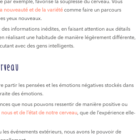
 par exemple, favorise la souplesse du cerveau. Vous
la nouveauté et de la variété
comme faire un parcours
 des yeux nouveaux.
es informations inédites, en faisant attention aux détails
en réalisant une habitude de manière légèrement différente,
utant avec des gens intelligents.
rveau
aire partir les pensées et les émotions négatives stockés dans
traite des émotions.
nces que nous pouvons ressentir de manière positive ou
nous et de l’état de notre cerveau
, que de l’expérience elle-
u les événements extérieurs, nous avons le pouvoir de