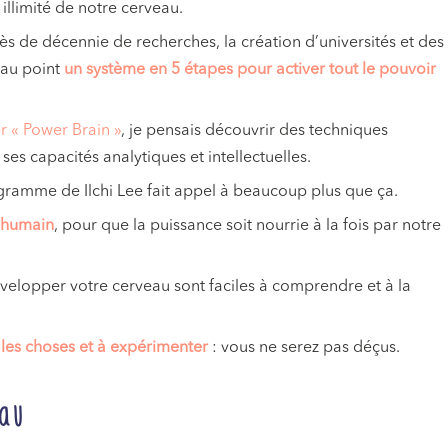
 illimité de notre cerveau.
ès de décennie de recherches, la création d’universités et des
s au point
un système en 5 étapes pour activer tout le pouvoir
er « Power Brain »
, je pensais découvrir des techniques
es capacités analytiques et intellectuelles.
programme de Ilchi Lee fait appel à beaucoup plus que ça.
t humain
, pour que la puissance soit nourrie à la fois par notre
évelopper votre cerveau sont faciles à comprendre et à la
 les choses et à expérimenter
: vous ne serez pas déçus.
eau