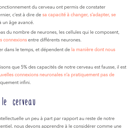
 fonctionnement du cerveau ont permis de constater
nier, c’est à dire de
sa capacité à changer, s’adapter, se
à un âge avancé.
s du nombre de neurones, les cellules qui le composent,
es connexions
entre différents neurones.
uer dans le temps, et dépendent de
la manière dont nous
isons que 5% des capacités de notre cerveau est fausse, il est
uvelles connexions neuronales n’a pratiquement pas de
iquement infini.
le cerveau
tellectuelle un peu à part par rapport au reste de notre
potentiel, nous devons apprendre à le considérer comme une