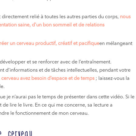
t directement relié à toutes les autres parties du corps,
nous
ntation saine, d’un bon sommeil et de relations
réer un cerveau productif, créatif et pacifique
en mélangeant
évelopper et se renforcer avec de l’entraînement.
nt d’informations et de tâches intellectuelles, pendant votre
e cerveau avez besoin d’espace et de temps
; laissez-vous la
de.
que je n’aurai pas le temps de présenter dans cette vidéo. Si le
 de lire le livre. En ce qui me concerne, sa lecture a
dre le fonctionnement de mon cerveau.
e cerveau