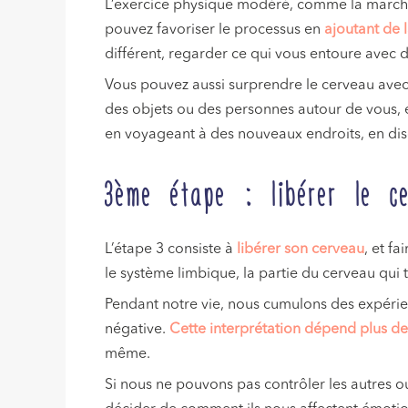
L’exercice physique modéré, comme la marche
pouvez favoriser le processus en
ajoutant de 
différent, regarder ce qui vous entoure avec
Vous pouvez aussi surprendre le cerveau avec d
des objets ou des personnes autour de vous, 
en voyageant à des nouveaux endroits, en disc
3ème étape : libérer le ce
L’étape 3 consiste à
libérer son cerveau
, et f
le système limbique, la partie du cerveau qui 
Pendant notre vie, nous cumulons des expérie
négative.
Cette interprétation dépend plus de 
même.
Si nous ne pouvons pas contrôler les autres o