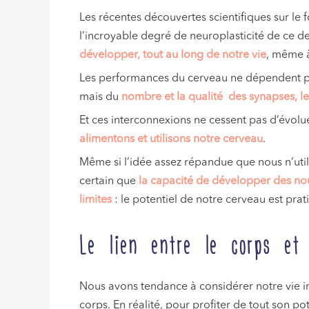
Les récentes découvertes scientifiques sur le
l’incroyable degré de neuroplasticité de ce der
développer, tout au long de notre vie
, même 
Les performances du cerveau ne dépendent pa
mais du
nombre et la qualité des synapses, l
Et ces interconnexions ne cessent pas d’évol
alimentons et utilisons notre cerveau
.
Même si l’idée assez répandue que nous n’util
certain que
la capacité de développer des no
limites
: le potentiel de notre cerveau est prat
Le lien entre le corps et 
Nous avons tendance à considérer notre vie in
corps. En réalité, pour profiter de tout son 