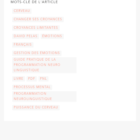
MOTS-CLÉ DE L'ARTICLE
CERVEAU
CHANGER SES CROYANCES
CROYANCES LIMITANTES
DAVID PELAS
ÉMOTIONS
FRANÇAIS
GESTION DES ÉMOTIONS
GUIDE PRATIQUE DE LA
PROGRAMMATION NEURO
LINGUISTIQUE
LIVRE
PDF
PNL
PROCESSUS MENTAL
PROGRAMMATION
NEUROLINGUISTIQUE
PUISSANCE DU CERVEAU