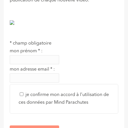
publication de chaque nouvelle vidéo.
*
champ obligatoire
mon prénom
*
:
mon adresse email
*
:
je confirme mon accord à l’utilisation de
ces données par Mind Parachutes