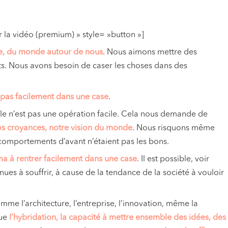
 la vidéo (premium) » style= »button »]
tte, du monde autour de nous
. Nous aimons mettre des
ts. Nous avons besoin de caser les choses dans des
 pas facilement dans une case
.
iable n’est pas une opération facile. Cela nous demande de
nos croyances, notre vision du monde
. Nous risquons même
omportements d’avant n’étaient pas les bons.
ma à rentrer facilement dans une case
. Il est possible, voir
nues à souffrir, à cause de la tendance de la société à vouloir
me l’architecture, l’entreprise, l’innovation, même la
que
l’hybridation, la capacité à mettre ensemble des idées, des