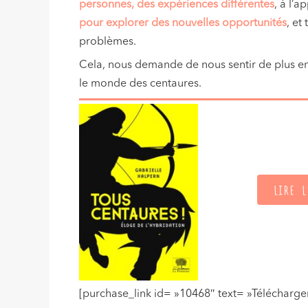
personnes, des expériences différentes
, à l’
pour explorer des nouvelles opportunités
, et
problèmes.
Cela, nous demande de nous sentir de plus en p
le monde des centaures.
LIRE L
[purchase_link id= »10468″ text= »Télécharger