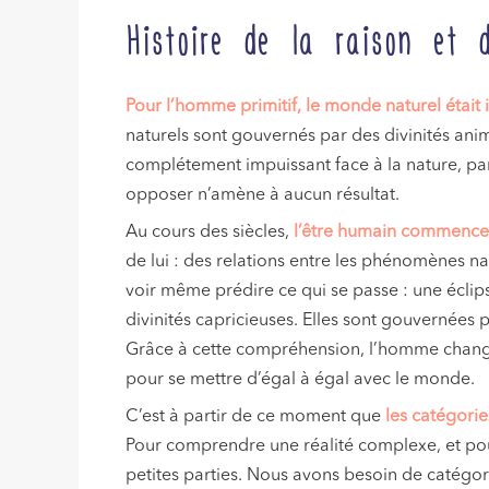
Histoire de la raison et d
Pour l’homme primitif, le monde naturel étai
naturels sont gouvernés par des divinités ani
complétement impuissant face à la nature, par
opposer n’amène à aucun résultat.
Au cours des siècles,
l’être humain commence 
de lui : des relations entre les phénomènes n
voir même prédire ce qui se passe : une écli
divinités capricieuses. Elles sont gouvernées p
Grâce à cette compréhension, l’homme change 
pour se mettre d’égal à égal avec le monde.
C’est à partir de ce moment que
les catégorie
Pour comprendre une réalité complexe, et pou
petites parties. Nous avons besoin de catégori