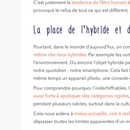
C’est justement la
tendance de l’être humain à 
provoqué le refus de tout ce qui est différent, 
La place de l’hybride et 
Pourtant, dans le monde d’aujourd’hui, on con
même des lieux hybrides
. Par exemple les vo
l’environnement. Ou encore l’objet hybride p
notre quotidien : notre smartphone. Cela fait 
même temps un appareil photo, une console d
Pour comprendre pourquoi l’indéchiffrables, l’
aussi forte à appliquer des catégories rigides
pendant plusieurs siècles, surtout dans la cult
Cela nous aidera à
mieux accueillir, voir à re
dépasser toutes les limites apparentes d’un m