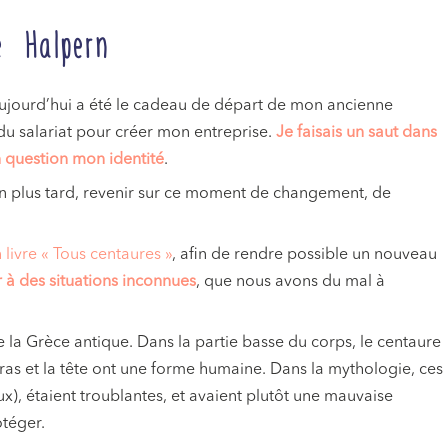
e Halpern
r aujourd’hui a été le cadeau de départ de mon ancienne
u salariat pour créer mon entreprise.
Je faisais un saut dans
n question mon identité
.
 an plus tard, revenir sur ce moment de changement, de
 livre « Tous centaures »
, afin de rendre possible un nouveau
r à des situations inconnues
, que nous avons du mal à
 la Grèce antique. Dans la partie basse du corps, le centaure
bras et la tête ont une forme humaine. Dans la mythologie, ces
ux), étaient troublantes, et avaient plutôt une mauvaise
otéger.