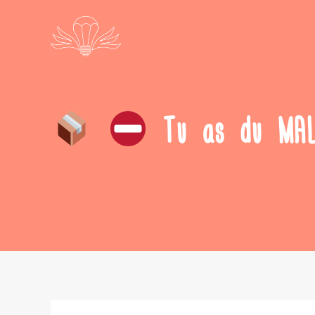
Tu as du MAL 