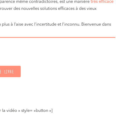
apparence même contradictoires, est une manière
très efficace
 trouver des nouvelles solutions efficaces à des vieux
lus à l’aise avec l’incertitude et l’inconnu. Bienvenue dans
E LIVRE
 la vidéo » style= »button »]