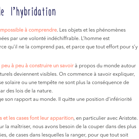
e l’hybridation
t impossible à comprendre
. Les objets et les phénomènes
mées par une volonté indéchiffrable. L’homme est
ce qu’il ne la comprend pas, et parce que tout effort pour s’y
peu à peu à construire un savoir
à propos du monde autour
aturels deviennent visibles. On commence à savoir expliquer,
pse solaire ou une tempête ne sont plus la conséquence de
ar des lois de la nature.
son rapport au monde. Il quitte une position d’infériorité
s et les cases font leur apparition
, en particulier avec Aristote.
r la maîtriser, nous avons besoin de la couper dans des plus
es, de cases dans lesquelles la ranger, pour que tout soit