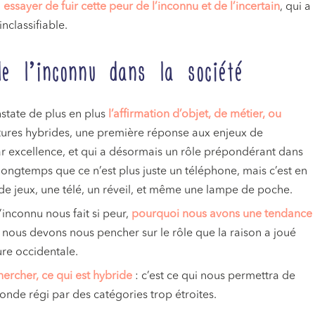
essayer de fuir cette peur de l’inconnu et de l’incertain
, qui a
inclassifiable.
de l’inconnu dans la société
state de plus en plus
l’affirmation d’objet, de métier, ou
itures hybrides, une première réponse aux enjeux de
ar excellence, et qui a désormais un rôle prépondérant dans
longtemps que ce n’est plus juste un téléphone, mais c’est en
e jeux, une télé, un réveil, et même une lampe de poche.
inconnu nous fait si peur,
pourquoi nous avons une tendance
, nous devons nous pencher sur le rôle que la raison a joué
ure occidentale.
chercher, ce qui est hybride
: c’est ce qui nous permettra de
onde régi par des catégories trop étroites.