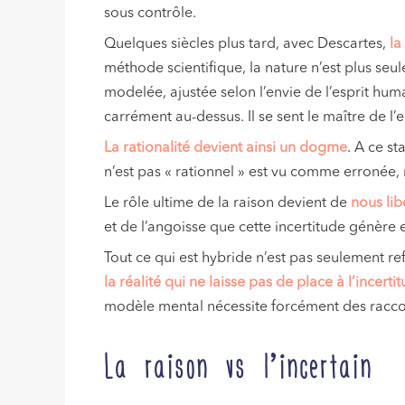
sous contrôle.
Quelques siècles plus tard, avec Descartes,
la
méthode scientifique, la nature n’est plus seu
modelée, ajustée selon l’envie de l’esprit huma
carrément au-dessus. Il se sent le maître de l
La rationalité devient ainsi un dogme
. A ce st
n’est pas « rationnel » est vu comme erronée
Le rôle ultime de la raison devient de
nous lib
et de l’angoisse que cette incertitude génère 
Tout ce qui est hybride n’est pas seulement re
la réalité qui ne laisse pas de place à l’incerti
modèle mental nécessite forcément des raccou
La raison vs l’incertain