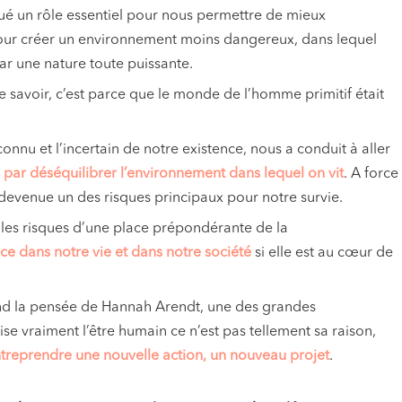
t joué un rôle essentiel pour nous permettre de mieux
our créer un environnement moins dangereux, dans lequel
r une nature toute puissante.
le savoir, c’est parce que le monde de l’homme primitif était
onnu et l’incertain de notre existence, nous a conduit à aller
ni par déséquilibrer l’environnement dans lequel on vit
. A force
t devenue un des risques principaux pour notre survie.
les risques d’une place prépondérante de la
e dans notre vie et dans notre société
si elle est au cœur de
rend la pensée de Hannah Arendt, une des grandes
e vraiment l’être humain ce n’est pas tellement sa raison,
ntreprendre une nouvelle action, un nouveau projet
.