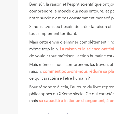
Bien sûr, la raison et l’esprit scientifique on
comprendre le monde qui nous entoure, et p
notre survie n’est pas constamment menacé pa
Si nous avons eu besoin de créer la raison et 
tout simplement terrifiant.
Mais cette envie d’éliminer complétement l’inc
même trop loin.
La raison et la science ont fi
de vouloir tout maîtriser, l’action humaine es
Mais même si nous comprenons les travers et 
raison,
comment pouvons-nous réduire sa plac
ce qui caractérise l’être humain ?
Pour répondre à cela, l’auteure du livre rep
philosophes du XXème siècle. Ce qui caractéris
mais
sa capacité à initier un changement, à e