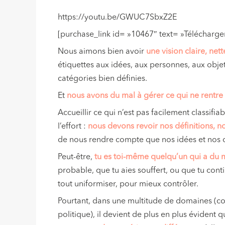
https://youtu.be/GWUC7SbxZ2E
[purchase_link id= »10467″ text= »Télécharger
Nous aimons bien avoir
une vision claire, ne
étiquettes aux idées, aux personnes, aux obje
catégories bien définies.
Et
nous avons du mal à gérer ce qui ne rentre
Accueillir ce qui n’est pas facilement classif
l’effort :
nous devons revoir nos définitions, 
de nous rendre compte que nos idées et nos c
Peut-être,
tu es toi-même quelqu’un qui a du 
probable, que tu aies souffert, ou que tu conti
tout uniformiser, pour mieux contrôler.
Pourtant, dans une multitude de domaines (com
politique), il devient de plus en plus évident 