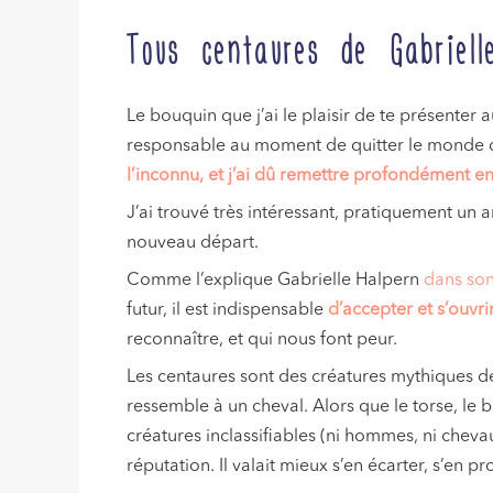
Tous centaures de Gabriell
Le bouquin que j’ai le plaisir de te présente
responsable au moment de quitter le monde d
l’inconnu, et j’ai dû remettre profondément e
J’ai trouvé très intéressant, pratiquement un
nouveau départ.
Comme l’explique Gabrielle Halpern
dans son
futur, il est indispensable
d’accepter et s’ouvri
reconnaître, et qui nous font peur.
Les centaures sont des créatures mythiques de
ressemble à un cheval. Alors que le torse, le 
créatures inclassifiables (ni hommes, ni cheva
réputation. Il valait mieux s’en écarter, s’en pr