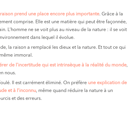
 raison prend une place encore plus importante
. Grâce à la
lement comprise. Elle est une matière qui peut être façonnée,
in. L’homme ne se voit plus au niveau de la nature : il se voit
’environnement dans lequel il évolue.
ade, la raison a remplacé les dieux et la nature. Et tout ce qui
, même immoral.
érer de l’incertitude qui est intrinsèque à la réalité du monde
,
en nous.
foulé. Il est carrément éliminé. On préfère
une explication de
tude et à l’inconnu
, même quand réduire la nature à un
rcis et des erreurs.