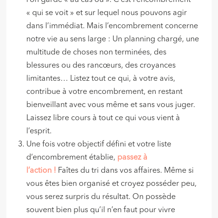
l’on garde « au cas où ». C’est l’encombrement
« qui se voit » et sur lequel nous pouvons agir
dans l’immédiat. Mais l’encombrement concerne
notre vie au sens large : Un planning chargé, une
multitude de choses non terminées, des
blessures ou des rancœurs, des croyances
limitantes… Listez tout ce qui, à votre avis,
contribue à votre encombrement, en restant
bienveillant avec vous même et sans vous juger.
Laissez libre cours à tout ce qui vous vient à
l’esprit.
Une fois votre objectif défini et votre liste
d’encombrement établie,
passez à
l’action !
Faîtes du tri dans vos affaires. Même si
vous êtes bien organisé et croyez posséder peu,
vous serez surpris du résultat. On possède
souvent bien plus qu’il n’en faut pour vivre