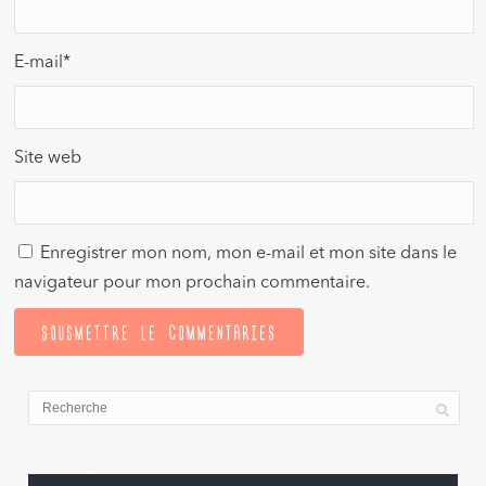
E-mail
*
Site web
Enregistrer mon nom, mon e-mail et mon site dans le
navigateur pour mon prochain commentaire.