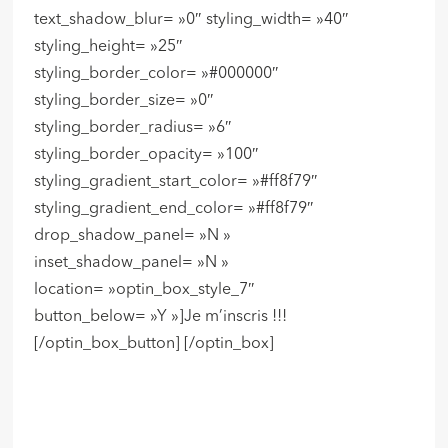
text_shadow_blur= »0″ styling_width= »40″
styling_height= »25″
styling_border_color= »#000000″
styling_border_size= »0″
styling_border_radius= »6″
styling_border_opacity= »100″
styling_gradient_start_color= »#ff8f79″
styling_gradient_end_color= »#ff8f79″
drop_shadow_panel= »N »
inset_shadow_panel= »N »
location= »optin_box_style_7″
button_below= »Y »]Je m’inscris !!!
[/optin_box_button] [/optin_box]