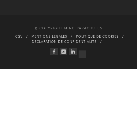
© COPYRIGHT MIND PARACHUTES
CGV
MENTIONS LÉGALES
POLITIQUE DE COOKIES
DÉCLARATION DE CONFIDENTIALITÉ