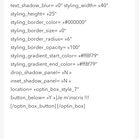
text_shadow_blur= »0″ styling_width= »40″
styling_height= »25″
styling_border_color= »#000000″
styling_border_size= »0″
styling_border_radius= »6″
styling_border_opacity= »100″
styling_gradient_start_color= »#ff8f79″
styling_gradient_end_color= »#ff8f79″
drop_shadow_panel= »N »
inset_shadow_panel= »N »
location= »optin_box_style_7″
button_below= »Y »]Je m’inscris !!!
[/optin_box_button] [/optin_box]