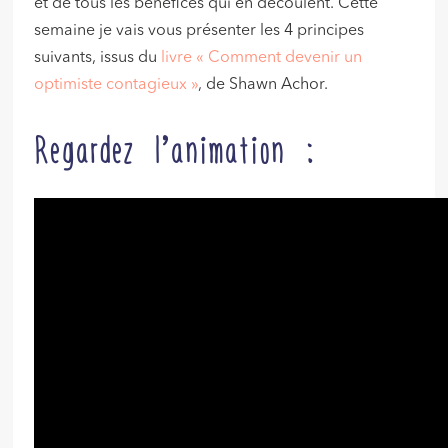
et de tous les bénéfices qui en découlent. Cette
semaine je vais vous présenter les 4 principes
suivants, issus du
livre « Comment devenir un
optimiste contagieux »
, de Shawn Achor.
Regardez l’animation :