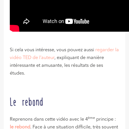
Si cela vous intéresse, vous pouvez aussi
regarder la
vidéo TED de l’auteur
, expliquant de manière
intéressante et amusante, les résultats de ses
études.
Le rebond
ème
Reprenons dans cette vidéo avec le 4
principe :
le rebond
. Face à une situation difficile, très souvent