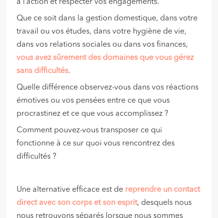
à l’action et respecter vos engagements.
Que ce soit dans la gestion domestique, dans votre
travail ou vos études, dans votre hygiène de vie,
dans vos relations sociales ou dans vos finances,
vous avez sûrement des domaines que vous gérez
sans difficultés
.
Quelle différence observez-vous dans vos réactions
émotives ou vos pensées entre ce que vous
procrastinez et ce que vous accomplissez ?
Comment pouvez-vous transposer ce qui
fonctionne à ce sur quoi vous rencontrez des
difficultés ?
Une alternative efficace est de
reprendre un contact
direct avec son corps et son esprit
, desquels nous
nous retrouvons séparés lorsque nous sommes