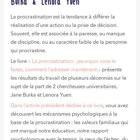
Burka & Lenora Yuen
La procrastination est la tendance à différer la
réalisation d’une action ou la prise de décision.
Souvent, elle est associée à la paresse, au manque
de discipline, ou au caractère faible de la personne
qui procrastine.
Le livre
« La procrastination : pourquoi vous le
faites, comment l’adresser maintenant »
présente
les résultats du travail de plusieurs décennies sur le
sujet de la part de 2 chercheuses universitaires,
Jane Burka et Lenora Yuen.
Dans l’article précédent dédiée à ce livre
, vous avez
découvert les mécanismes psychologiques à la
base de la procrastination : les valeurs familiaux qui
ont marqué notre éducation, notre rapport
psychologique avec le temps, la peur de l’échec, du