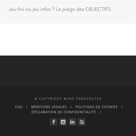
Jeu fini ou jeu infini ? Le piège des OBJECTIFS
© COPYRIGHT MIND PARACHUTES
CGV
MENTIONS LÉGALES
POLITIQUE DE COOKIES
DÉCLARATION DE CONFIDENTIALITÉ