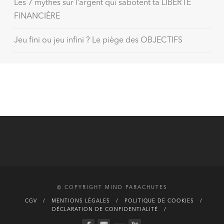
Les 7 mythes sur l’argent qui sabotent ta LIBERTÉ
FINANCIÈRE
Jeu fini ou jeu infini ? Le piège des OBJECTIFS
© COPYRIGHT MIND PARACHUTES
CGV
MENTIONS LÉGALES
POLITIQUE DE COOKIES
DÉCLARATION DE CONFIDENTIALITÉ