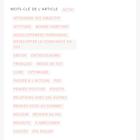
MOTS-CLÉ DE L'ARTICLE
ACTIF
ATTEINDRE SES OBJECTIF
ATTITUDE
BONNE HABITUDE
DÉVELOPPEMENT PERSONNEL
DÉVELOPPER LA CONFIANCE EN
SOI
EBOOK
ENTHOUSIASME
FRANÇAIS
IMAGE DE SOI
LIVRE
OPTIMISME
PASSER À L'ACTION
PDF
PENSÉE POSITIVE
POSITIF
RELATIONS AVEC LES AUTRES
RENDEZ-VOUS AU SOMMET
RÉUSSIR
RÉUSSIR SA VIE
RÉUSSITE
S'AMÉLIORER
SUCCÈS
ZIG ZIGLAR