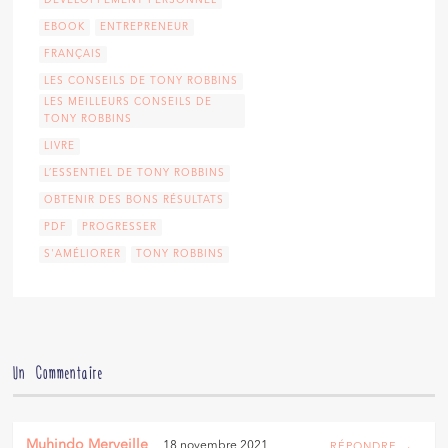
DÉVELOPPEMENT PERSONNEL
EBOOK
ENTREPRENEUR
FRANÇAIS
LES CONSEILS DE TONY ROBBINS
LES MEILLEURS CONSEILS DE
TONY ROBBINS
LIVRE
L’ESSENTIEL DE TONY ROBBINS
OBTENIR DES BONS RÉSULTATS
PDF
PROGRESSER
S'AMÉLIORER
TONY ROBBINS
Un Commentaire
Muhindo Merveille
18 novembre 2021
RÉPONDRE →