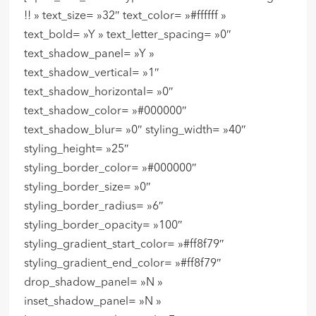
!! » text_size= »32″ text_color= »#ffffff »
text_bold= »Y » text_letter_spacing= »0″
text_shadow_panel= »Y »
text_shadow_vertical= »1″
text_shadow_horizontal= »0″
text_shadow_color= »#000000″
text_shadow_blur= »0″ styling_width= »40″
styling_height= »25″
styling_border_color= »#000000″
styling_border_size= »0″
styling_border_radius= »6″
styling_border_opacity= »100″
styling_gradient_start_color= »#ff8f79″
styling_gradient_end_color= »#ff8f79″
drop_shadow_panel= »N »
inset_shadow_panel= »N »