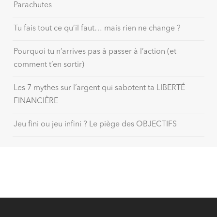
Parachutes
Tu fais tout ce qu’il faut… mais rien ne change ?
Pourquoi tu n’arrives pas à passer à l’action (et
comment t’en sortir)
Les 7 mythes sur l’argent qui sabotent ta LIBERTÉ
FINANCIÈRE
Jeu fini ou jeu infini ? Le piège des OBJECTIFS