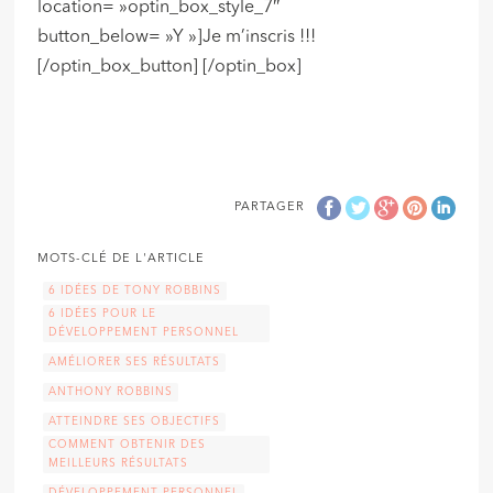
location= »optin_box_style_7″
button_below= »Y »]Je m’inscris !!!
[/optin_box_button] [/optin_box]
PARTAGER
MOTS-CLÉ DE L'ARTICLE
6 IDÉES DE TONY ROBBINS
6 IDÉES POUR LE
DÉVELOPPEMENT PERSONNEL
AMÉLIORER SES RÉSULTATS
ANTHONY ROBBINS
ATTEINDRE SES OBJECTIFS
COMMENT OBTENIR DES
MEILLEURS RÉSULTATS