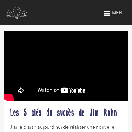
MENU
Les 5 clés du succès de Jim Rohn
J’ai le plaisir aujourd’hui de réaliser une nouvelle