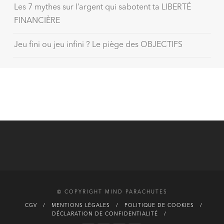
Les 7 mythes sur l’argent qui sabotent ta LIBERTÉ
FINANCIÈRE
Jeu fini ou jeu infini ? Le piège des OBJECTIFS
© COPYRIGHT MIND PARACHUTES
CGV
MENTIONS LÉGALES
POLITIQUE DE COOKIES
DÉCLARATION DE CONFIDENTIALITÉ