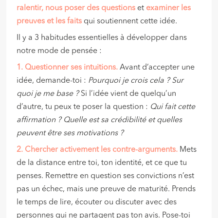
ralentir,
nous poser des questions
et
examiner les
preuves
et les faits
qui soutiennent cette idée.
Il y a 3 habitudes essentielles à développer dans
notre mode de pensée :
1️
. Questionner ses intuitions.
Avant d’accepter une
idée, demande-toi :
Pourquoi je crois cela ? Sur
quoi je me base ?
Si l’idée vient de quelqu’un
d’autre, tu peux te poser la question :
Qui fait cette
affirmation ? Quelle est sa crédibilité et quelles
peuvent être ses motivations ?
2️
. Chercher activement les contre-arguments.
Mets
de la distance entre toi, ton identité, et ce que tu
penses. Remettre en question ses convictions n’est
pas un échec, mais une preuve de maturité. Prends
le temps de lire, écouter ou discuter avec des
personnes qui ne partagent pas ton avis. Pose-toi