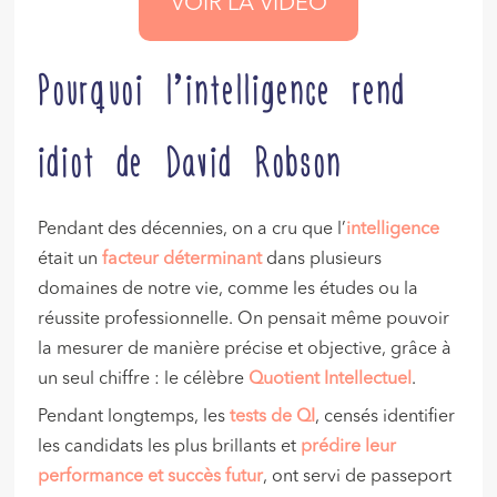
VOIR LA VIDÉO
Pourquoi l’intelligence rend
idiot de David Robson
Pendant des décennies, on a cru que l’
intelligence
était un
facteur déterminant
dans plusieurs
domaines de notre vie, comme les études ou la
réussite professionnelle. On pensait même pouvoir
la mesurer de manière précise et objective, grâce à
un seul chiffre : le célèbre
Quotient Intellectuel
.
Pendant longtemps, les
test
s de QI
, censés identifier
les candidats les plus brillants et
prédire leur
performance et succès futur
, ont servi de passeport