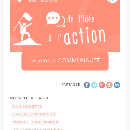
Je joins la COMMUNAUTÉ
PARTAGER
MOTS-CLÉ DE L'ARTICLE
BIAIS COGNITIFS
BIAIS DE CONFIRMATION
CERVEAU
DAVID ROBSON