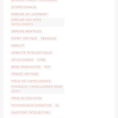
DÉVELOPPEMENT PERSONNEL
DYSRATIONALIA
ERREURS DE JUGEMENT
ERREURS DES GENS
INTELLIGENTS
ERREURS MENTALES
ESPRIT CRITIQUE
FRANÇAIS
GRATUIT
HUMILITÉ INTELLECTUELLE
INTELLIGENCE
LIVRE
MIND PARACHUTES
PDF
PENSÉE CRITIQUE
PIÈGE DE L’INTELLIGENCE
POURQUOI L’INTELLIGENCE REND
IDIOT
PRISE DE DÉCISION
PSYCHOLOGIE COGNITIVE
QI
QUOTIENT INTELLECTUEL