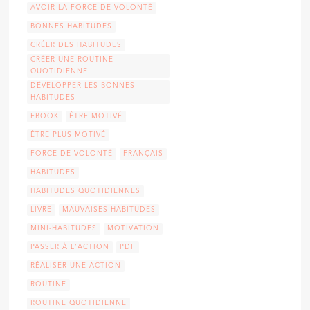
AVOIR LA FORCE DE VOLONTÉ
BONNES HABITUDES
CRÉER DES HABITUDES
CRÉER UNE ROUTINE
QUOTIDIENNE
DÉVELOPPER LES BONNES
HABITUDES
EBOOK
ÊTRE MOTIVÉ
ÊTRE PLUS MOTIVÉ
FORCE DE VOLONTÉ
FRANÇAIS
HABITUDES
HABITUDES QUOTIDIENNES
LIVRE
MAUVAISES HABITUDES
MINI-HABITUDES
MOTIVATION
PASSER À L'ACTION
PDF
RÉALISER UNE ACTION
ROUTINE
ROUTINE QUOTIDIENNE