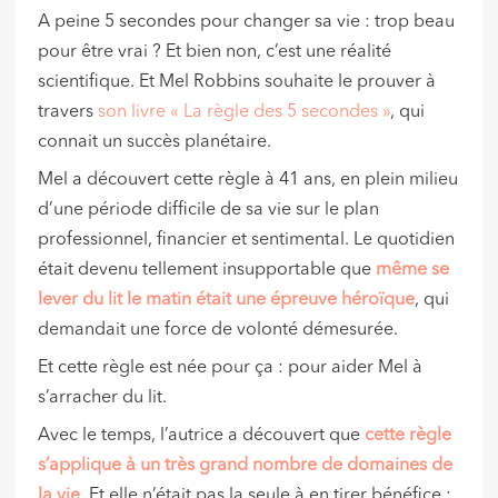
A peine 5 secondes pour changer sa vie : trop beau
pour être vrai ? Et bien non, c’est une réalité
scientifique. Et Mel Robbins souhaite le prouver à
travers
son livre « La règle des 5 secondes »
, qui
connait un succès planétaire.
Mel a découvert cette règle à 41 ans, en plein milieu
d’une période difficile de sa vie sur le plan
professionnel, financier et sentimental. Le quotidien
était devenu tellement insupportable que
même se
lever du lit le matin était une épreuve héroïque
, qui
demandait une force de volonté démesurée.
Et cette règle est née pour ça : pour aider Mel à
s’arracher du lit.
Avec le temps, l’autrice a découvert que
cette règle
s’applique à un très grand nombre de domaines de
la vie
. Et elle n’était pas la seule à en tirer bénéfice :