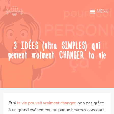
MENU
3 IDÉES (ultra SIMPLES) qui
peuvent vraiment CHANGER ta vie
Et si
ta vie pouvait vraiment changer
, non pas grâce
à un grand événement, ou par un heureux concours