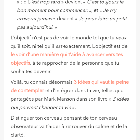
» ; «
C’est trop tard
» devient «
C’est toujours le
bon moment pour commencer.
», et «
Je n’y
arriverai jamais
» devient «
Je peux faire un petit
pas aujourd’hui.
»
L’objectif n’est pas de voir le monde tel que tu
veux
qu’il soit, ni tel qu’il
est
exactement. L’objectif est de
le voir d’une manière qui t’aide à avancer
vers tes
objectifs
, à te rapprocher de la personne que tu
souhaites devenir.
Voilà, tu connais désormais
3 idées qui vaut la peine
de contempler
et d’intégrer dans ta vie, telles que
partagées par Mark Manson dans son livre «
3 idées
qui peuvent changer ta vie
».
Distinguer ton cerveau pensant de ton cerveau
observateur va t’aider à retrouver du calme et de la
clarté.