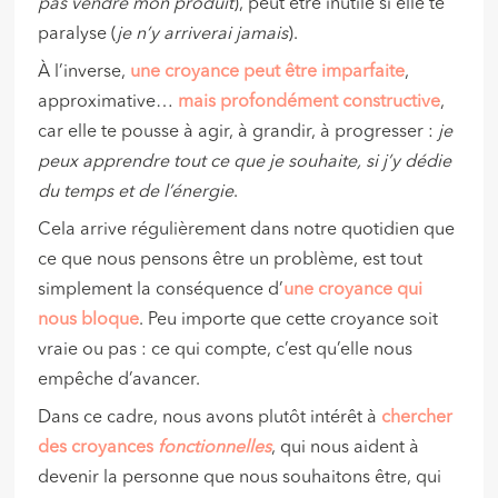
pas vendre mon produit
), peut être inutile si elle te
paralyse (
je n’y arriverai jamais
).
À l’inverse,
une croyance peut être imparfaite
,
approximative…
mais profondément constructive
,
car elle te pousse à agir, à grandir, à progresser :
je
peux apprendre tout ce que je souhaite, si j’y dédie
du temps et de l’énergie
.
Cela arrive régulièrement dans notre quotidien que
ce que nous pensons être un problème, est tout
simplement la conséquence d’
une croyance qui
nous bloque
. Peu importe que cette croyance soit
vraie ou pas : ce qui compte, c’est qu’elle nous
empêche d’avancer.
Dans ce cadre, nous avons plutôt intérêt à
chercher
des croyances
fonctionnelles
, qui nous aident à
devenir la personne que nous souhaitons être, qui