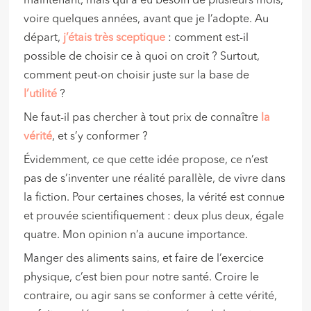
maintenant, mais qui a eu besoin de plusieurs mois,
voire quelques années, avant que je l’adopte. Au
départ,
j’étais très sceptique
: comment est-il
possible de choisir ce à quoi on croit ? Surtout,
comment peut-on choisir juste sur la base de
l’utilité
?
Ne faut-il pas chercher à tout prix de connaître
la
vérité
, et s’y conformer ?
Évidemment, ce que cette idée propose, ce n’est
pas de s’inventer une réalité parallèle, de vivre dans
la fiction. Pour certaines choses, la vérité est connue
et prouvée scientifiquement : deux plus deux, égale
quatre. Mon opinion n’a aucune importance.
Manger des aliments sains, et faire de l’exercice
physique, c’est bien pour notre santé. Croire le
contraire, ou agir sans se conformer à cette vérité,