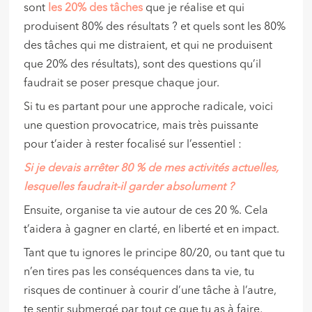
sont
les 20% des tâches
que je réalise et qui
produisent 80% des résultats ? et quels sont les 80%
des tâches qui me distraient, et qui ne produisent
que 20% des résultats), sont des questions qu’il
faudrait se poser presque chaque jour.
Si tu es partant pour une approche radicale, voici
une question provocatrice, mais très puissante
pour t’aider à rester focalisé sur l’essentiel :
Si je devais arrêter 80 % de mes activités actuelles,
lesquelles
faudrait-il garder absolument ?
Ensuite, organise ta vie autour de ces 20 %. Cela
t’aidera à gagner en clarté, en liberté et en impact.
Tant que tu ignores le principe 80/20, ou tant que tu
n’en tires pas les conséquences dans ta vie, tu
risques de continuer à courir d’une tâche à l’autre,
te sentir submergé par tout ce que tu as à faire,