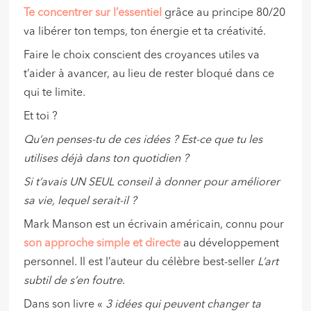
Te concentrer sur l’essentiel
grâce au principe 80/20
va libérer ton temps, ton énergie et ta créativité.
Faire le choix conscient des croyances utiles va
t’aider à avancer, au lieu de rester bloqué dans ce
qui te limite.
Et toi ?
Qu’en penses-tu de ces idées ?
Est-ce que tu les
utilises déjà dans ton quotidien ?
Si t’avais UN SEUL conseil à donner pour améliorer
sa vie, lequel serait-il ?
Mark Manson est un écrivain américain, connu pour
son approche simple et directe
au développement
personnel. Il est l’auteur du célèbre best-seller
L’art
subtil de s’en foutre
.
Dans son livre «
3 idées qui peuvent changer ta