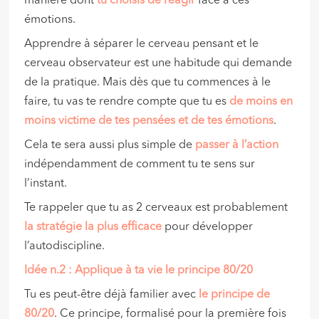
manière dont
tu choisis de réagir
face à ces
émotions.
Apprendre à séparer le cerveau pensant et le
cerveau observateur est une habitude qui demande
de la pratique. Mais dès que tu commences à le
faire, tu vas te rendre compte que tu es
de moins en
moins victime de tes pensées et de tes émotions
.
Cela te sera aussi plus simple de
passer à l’action
indépendamment de comment tu te sens sur
l’instant.
Te rappeler que tu as 2 cerveaux est probablement
la stratégie la plus efficace
pour développer
l’autodiscipline.
Idée n.2 : Applique à ta vie
le principe 80/20
Tu es peut-être déjà familier avec
le principe de
80/20
. Ce principe, formalisé pour la première fois