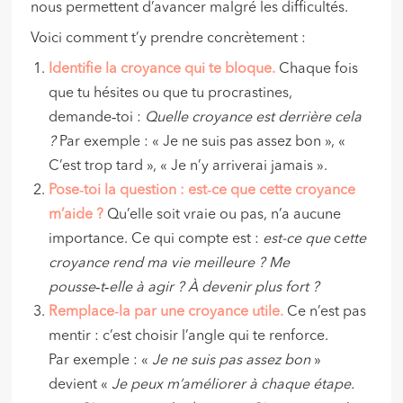
nous permettent d’avancer malgré les difficultés.
Voici comment t’y prendre concrètement :
Identifie la croyance qui te bloque.
Chaque fois
que tu hésites ou que tu procrastines,
demande‑toi :
Quelle croyance est derrière cela
?
Par exemple : « Je ne suis pas assez bon », «
C’est trop tard », « Je n’y arriverai jamais ».
Pose‑toi la question
: est‑ce que cette croyance
m’aide ?
Qu’elle soit vraie ou pas, n’a aucune
importance. Ce qui compte est :
est-ce que
c
ette
croyance rend ma vie meilleure ? Me
pousse‑t‑elle à agir ? À devenir plus fort ?
Remplace‑la par une croyance utile.
Ce n’est pas
mentir : c’est choisir l’angle qui te renforce.
Par exemple : «
Je ne suis pas assez bon
»
devient «
Je peux m’améliorer à chaque étape.