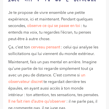
Je te propose de vivre ensemble une petite
expérience, ici et maintenant. Pendant quelques
secondes,
observe ce qui se passe en toi
: tu
entends ma voix, tu regardes l’écran, tu penses
peut-être à autre chose.
Ça, c’est ton
cerveau pensant
: celui qui analyse les
sollicitations qui lui viennent du monde extérieur.
Maintenant, fais un pas mental en arrière. Imagine
qu’une partie de toi regarde simplement tout ça
avec un peu de distance. C’est comme si
un
observateur discret
te regardait derrière tes
épaules, en ayant aussi accès à ton monde
intérieur : ton attention, tes sensations, tes pensées.
Il ne fait rien d’autre qu’observer
: il ne parle pas, il
ne commente pas, il ne juge pas.